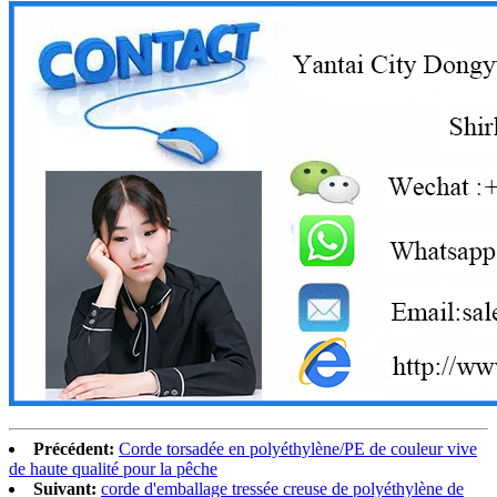
Précédent:
Corde torsadée en polyéthylène/PE de couleur vive
de haute qualité pour la pêche
Suivant:
corde d'emballage tressée creuse de polyéthylène de