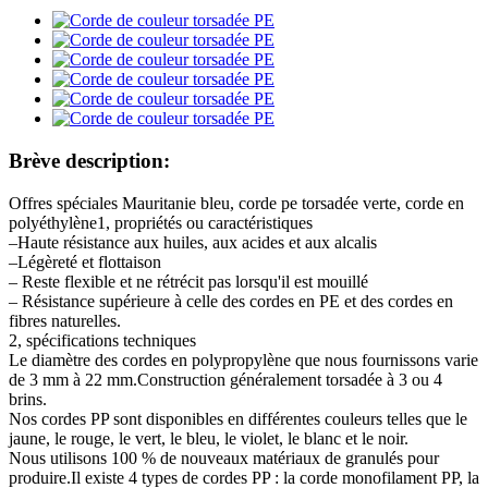
Brève description:
Offres spéciales Mauritanie bleu, corde pe torsadée verte, corde en
polyéthylène1, propriétés ou caractéristiques
–Haute résistance aux huiles, aux acides et aux alcalis
–Légèreté et flottaison
– Reste flexible et ne rétrécit pas lorsqu'il est mouillé
– Résistance supérieure à celle des cordes en PE et des cordes en
fibres naturelles.
2, spécifications techniques
Le diamètre des cordes en polypropylène que nous fournissons varie
de 3 mm à 22 mm.Construction généralement torsadée à 3 ou 4
brins.
Nos cordes PP sont disponibles en différentes couleurs telles que le
jaune, le rouge, le vert, le bleu, le violet, le blanc et le noir.
Nous utilisons 100 % de nouveaux matériaux de granulés pour
produire.Il existe 4 types de cordes PP : la corde monofilament PP, la