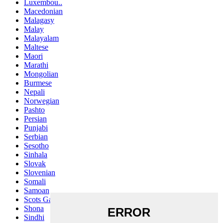
Luxembou..
Macedonian
Malagasy
Malay
Malayalam
Maltese
Maori
Marathi
Mongolian
Burmese
Nepali
Norwegian
Pashto
Persian
Punjabi
Serbian
Sesotho
Sinhala
Slovak
Slovenian
Somali
Samoan
Scots Gaelic
Shona
Sindhi