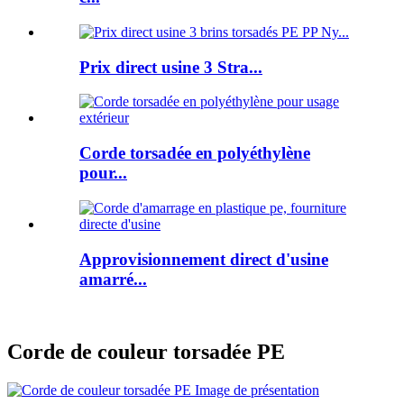
Prix ​​direct usine 3 Stra...
Corde torsadée en polyéthylène
pour...
Approvisionnement direct d'usine
amarré...
Corde de couleur torsadée PE