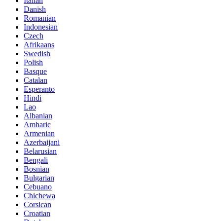
Italian
Danish
Romanian
Indonesian
Czech
Afrikaans
Swedish
Polish
Basque
Catalan
Esperanto
Hindi
Lao
Albanian
Amharic
Armenian
Azerbaijani
Belarusian
Bengali
Bosnian
Bulgarian
Cebuano
Chichewa
Corsican
Croatian