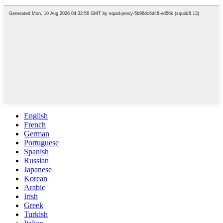
English
French
German
Portuguese
Spanish
Russian
Japanese
Korean
Arabic
Irish
Greek
Turkish