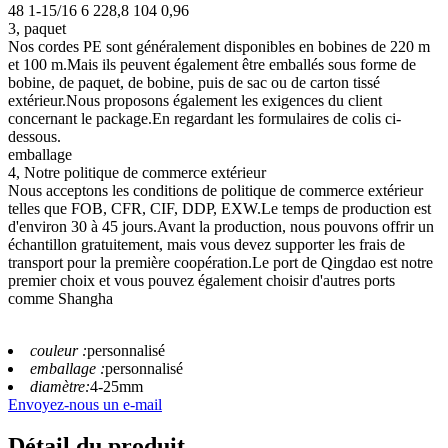
48 1-15/16 6 228,8 104 0,96
3, paquet
Nos cordes PE sont généralement disponibles en bobines de 220 m
et 100 m.Mais ils peuvent également être emballés sous forme de
bobine, de paquet, de bobine, puis de sac ou de carton tissé
extérieur.Nous proposons également les exigences du client
concernant le package.En regardant les formulaires de colis ci-
dessous.
emballage
4, Notre politique de commerce extérieur
Nous acceptons les conditions de politique de commerce extérieur
telles que FOB, CFR, CIF, DDP, EXW.Le temps de production est
d'environ 30 à 45 jours.Avant la production, nous pouvons offrir un
échantillon gratuitement, mais vous devez supporter les frais de
transport pour la première coopération.Le port de Qingdao est notre
premier choix et vous pouvez également choisir d'autres ports
comme Shangha
couleur :
personnalisé
emballage :
personnalisé
diamètre:
4-25mm
Envoyez-nous un e-mail
Détail du produit