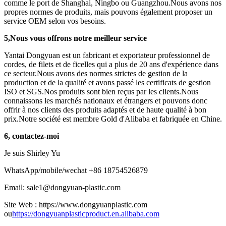
comme le port de Shanghai, Ningbo ou Guangzhou.Nous avons nos
propres normes de produits, mais pouvons également proposer un
service OEM selon vos besoins.
5
,
Nous vous offrons notre meilleur service
Yantai Dongyuan est un fabricant et exportateur professionnel de
cordes, de filets et de ficelles qui a plus de 20 ans d'expérience dans
ce secteur.Nous avons des normes strictes de gestion de la
production et de la qualité et avons passé les certificats de gestion
ISO et SGS.Nos produits sont bien reçus par les clients.Nous
connaissons les marchés nationaux et étrangers et pouvons donc
offrir à nos clients des produits adaptés et de haute qualité à bon
prix.Notre société est membre Gold d'Alibaba et fabriquée en Chine.
6, contactez-moi
Je suis Shirley Yu
WhatsApp/mobile/wechat +86 18754526879
Email: sale1@dongyuan-plastic.com
Site Web : https://www.dongyuanplastic.com
ou
https://dongyuanplasticproduct.en.alibaba.com