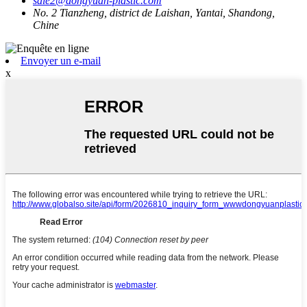
sale2@dongyuan-plastic.com
No. 2 Tianzheng, district de Laishan, Yantai, Shandong,
Chine
Envoyer un e-mail
x